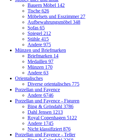
Bauern Möbel
142
Tische
626
Möbelsets und Esszimmer
27
Aufbewahrungsmöbel
348
Sofas
65
Spiegel
212
Stühle
415
Andere
975
Münzen und Briefmarken
Briefmarken
14
Medaillen
97
Münzen
170
Andere
63
Orientalisches
Diverse orientalisches
775
Porzellan und Fayence
Andere
6746
Porzellan und Fayence - Figuren
Bing & Gröndahl
3786
Dahl Jensen
1213
Royal Copenhagen
5122
Andere
1745
Nicht klassifiziert
876
Porzellan und Fayence - Teller