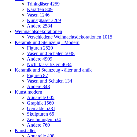
Trinkgläser
4259
Karaffen
809
Vasen
1246
Kunstgläser
3269
Andere
2584
Weihnachtsdekorationen
Verschiedene Weihnachtsdekorationen
1015
Keramik und Steinzeug - Modern
Figuren
2520
Vasen und Schalen
5038
Andere
4909
Nicht klassifiziert
4634
Keramik und Steinzeug - älter und antik
Figuren
87
Vasen und Schalen
134
Andere
348
Kunst modern
Aquarelle
605
Graphik
1560
Gemälde
5281
Skulpturen
65
Zeichnungen
534
Andere
760
Kunst älter
Aquarelle
408