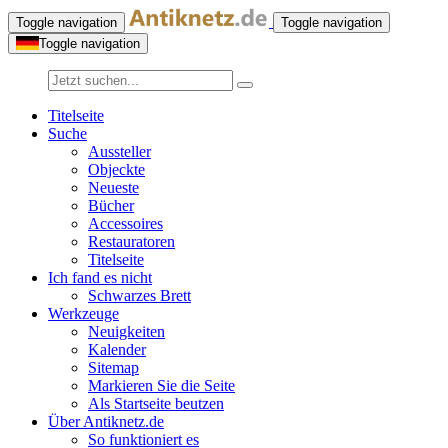
Toggle navigation
Toggle navigation
Toggle navigation
Titelseite
Suche
Aussteller
Objeckte
Neueste
Bücher
Accessoires
Restauratoren
Titelseite
Ich fand es nicht
Schwarzes Brett
Werkzeuge
Neuigkeiten
Kalender
Sitemap
Markieren Sie die Seite
Als Startseite beutzen
Über Antiknetz.de
So funktioniert es