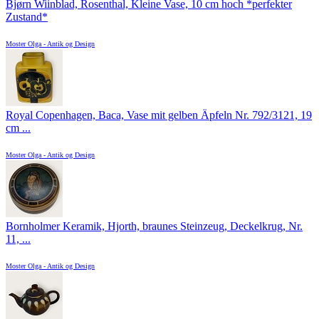
Bjørn Wiinblad, Rosenthal, Kleine Vase, 10 cm hoch *perfekter
Zustand*
Moster Olga - Antik og Design
Royal Copenhagen, Baca, Vase mit gelben Äpfeln Nr. 792/3121, 19
cm ...
Moster Olga - Antik og Design
Bornholmer Keramik, Hjorth, braunes Steinzeug, Deckelkrug, Nr.
11, ...
Moster Olga - Antik og Design