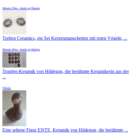
Moster Olga - Antik og Design
Torben Ceramics, ein Set Kerzenmanschetten mit roten Vögeln, ...
Moster Olga - Antik og Design
Tropfen-Keramik von Hildegon, die berühmte Keramikerin aus der
...
ViKaLi
Eine seltene Figur ENTE, Keramik von Hildegon, die berühmte ...