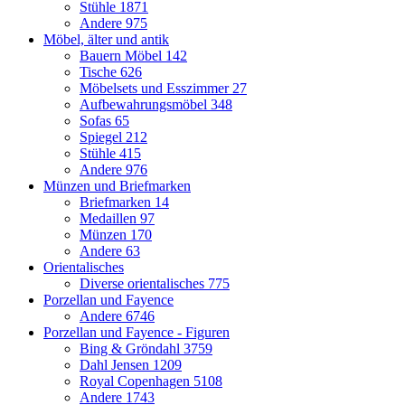
Stühle
1871
Andere
975
Möbel, älter und antik
Bauern Möbel
142
Tische
626
Möbelsets und Esszimmer
27
Aufbewahrungsmöbel
348
Sofas
65
Spiegel
212
Stühle
415
Andere
976
Münzen und Briefmarken
Briefmarken
14
Medaillen
97
Münzen
170
Andere
63
Orientalisches
Diverse orientalisches
775
Porzellan und Fayence
Andere
6746
Porzellan und Fayence - Figuren
Bing & Gröndahl
3759
Dahl Jensen
1209
Royal Copenhagen
5108
Andere
1743