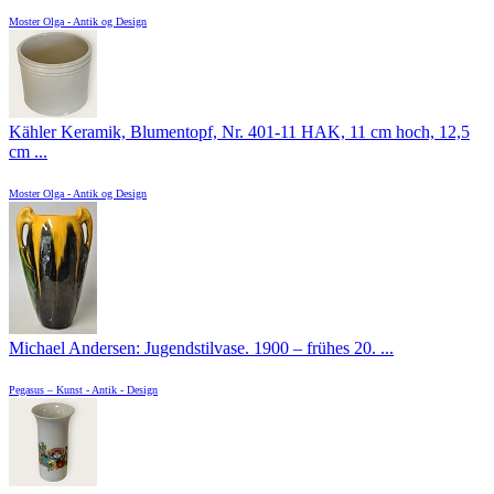
Moster Olga - Antik og Design
Kähler Keramik, Blumentopf, Nr. 401-11 HAK, 11 cm hoch, 12,5
cm ...
Moster Olga - Antik og Design
Michael Andersen: Jugendstilvase. 1900 – frühes 20. ...
Pegasus – Kunst - Antik - Design