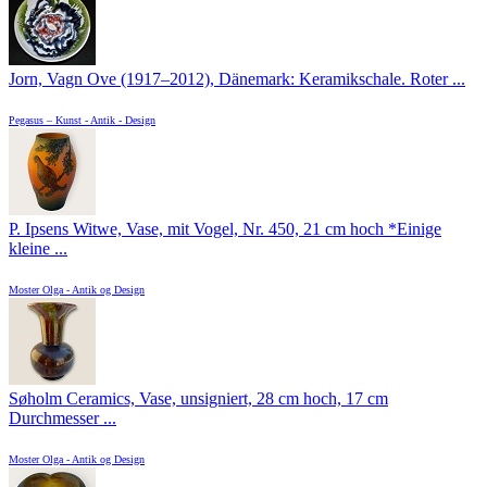
Jorn, Vagn Ove (1917–2012), Dänemark: Keramikschale. Roter ...
Pegasus – Kunst - Antik - Design
P. Ipsens Witwe, Vase, mit Vogel, Nr. 450, 21 cm hoch *Einige
kleine ...
Moster Olga - Antik og Design
Søholm Ceramics, Vase, unsigniert, 28 cm hoch, 17 cm
Durchmesser ...
Moster Olga - Antik og Design