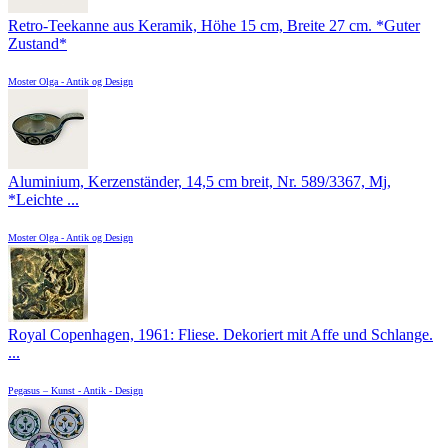
Retro-Teekanne aus Keramik, Höhe 15 cm, Breite 27 cm. *Guter
Zustand*
Moster Olga - Antik og Design
Aluminium, Kerzenständer, 14,5 cm breit, Nr. 589/3367, Mj,
*Leichte ...
Moster Olga - Antik og Design
Royal Copenhagen, 1961: Fliese. Dekoriert mit Affe und Schlange.
...
Pegasus – Kunst - Antik - Design