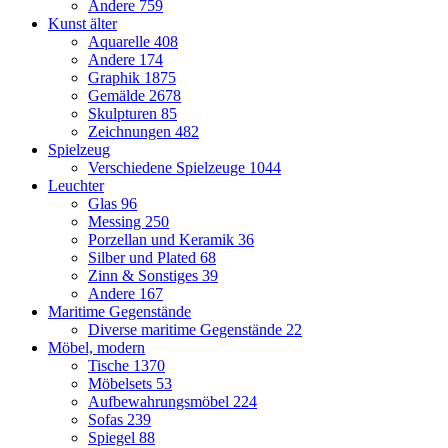
Andere
759
Kunst älter
Aquarelle
408
Andere
174
Graphik
1875
Gemälde
2678
Skulpturen
85
Zeichnungen
482
Spielzeug
Verschiedene Spielzeuge
1044
Leuchter
Glas
96
Messing
250
Porzellan und Keramik
36
Silber und Plated
68
Zinn & Sonstiges
39
Andere
167
Maritime Gegenstände
Diverse maritime Gegenstände
22
Möbel, modern
Tische
1370
Möbelsets
53
Aufbewahrungsmöbel
224
Sofas
239
Spiegel
88