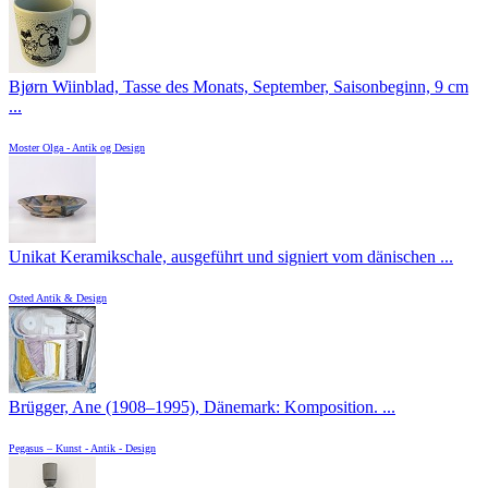
Bjørn Wiinblad, Tasse des Monats, September, Saisonbeginn, 9 cm
...
Moster Olga - Antik og Design
Unikat Keramikschale, ausgeführt und signiert vom dänischen ...
Osted Antik & Design
Brügger, Ane (1908–1995), Dänemark: Komposition. ...
Pegasus – Kunst - Antik - Design