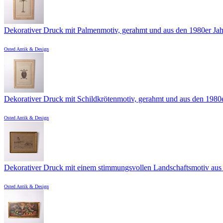
Dekorativer Druck mit Palmenmotiv, gerahmt und aus den 1980er Jahr
Osted Antik & Design
Dekorativer Druck mit Schildkrötenmotiv, gerahmt und aus den 1980er
Osted Antik & Design
Dekorativer Druck mit einem stimmungsvollen Landschaftsmotiv aus d
Osted Antik & Design