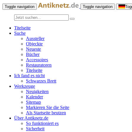
Toggle navigation
Toggle navigation
Tog
Titelseite
Suche
Aussteller
Objeckte
Neueste
Bücher
Accessoires
Restauratoren
Titelseite
Ich fand es nicht
Schwarzes Brett
Werkzeuge
Neuigkeiten
Kalender
Sitemap
Markieren Sie die Seite
Als Startseite beutzen
Über Antiknetz.de
So funktioniert es
Sicherheit