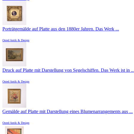
Porträtgemälde auf Platte aus den 1880er Jahren. Das Werk ...
Osted Antik & Design
Druck auf Platte mit Darstellung von Segelschiffen. Das Werk ist in ..
Osted Antik & Design
Gemälde auf Platte mit Darstellung eines Blumenarrangements aus ...
Osted Antik & Design