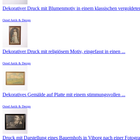
Dekorativer Druck mit Blumenmotiv in einem klassischen vergoldeten
Osted Antik & Design
Dekorativer Druck mit religiösem Motiv, eingefasst in einen ...
Osted Antik & Design
Dekoratives Gemälde auf Platte mit einem stimmungsvollen ...
Osted Antik & Design
Druck mit Darstellung eines Bauernhofs in Viborg nach einer Fotograf