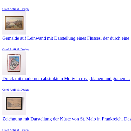
Osted Antik & Design
Gemälde auf Leinwand mit Darstellung eines Flusses, der durch eine .
Osted Antik & Design
Druck mit modernem abstraktem Motiv in rosa, blauen und grauen ...
Osted Antik & Design
Zeichnung mit Darstellung der Küste von St. Malo in Frankreich. Das 
Osted Antik & Design