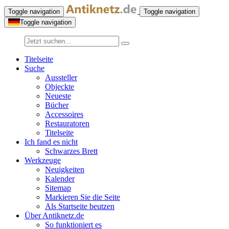
Toggle navigation
Toggle navigation
Toggle navigation
Titelseite
Suche
Aussteller
Objeckte
Neueste
Bücher
Accessoires
Restauratoren
Titelseite
Ich fand es nicht
Schwarzes Brett
Werkzeuge
Neuigkeiten
Kalender
Sitemap
Markieren Sie die Seite
Als Startseite beutzen
Über Antiknetz.de
So funktioniert es