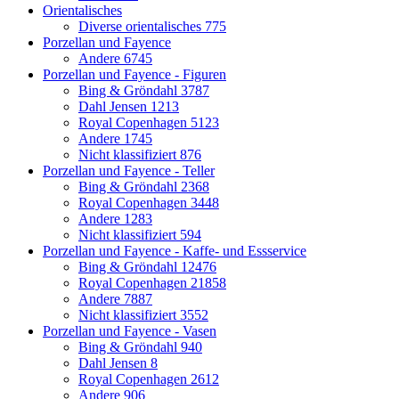
Orientalisches
Diverse orientalisches
775
Porzellan und Fayence
Andere
6745
Porzellan und Fayence - Figuren
Bing & Gröndahl
3787
Dahl Jensen
1213
Royal Copenhagen
5123
Andere
1745
Nicht klassifiziert
876
Porzellan und Fayence - Teller
Bing & Gröndahl
2368
Royal Copenhagen
3448
Andere
1283
Nicht klassifiziert
594
Porzellan und Fayence - Kaffe- und Essservice
Bing & Gröndahl
12476
Royal Copenhagen
21858
Andere
7887
Nicht klassifiziert
3552
Porzellan und Fayence - Vasen
Bing & Gröndahl
940
Dahl Jensen
8
Royal Copenhagen
2612
Andere
906