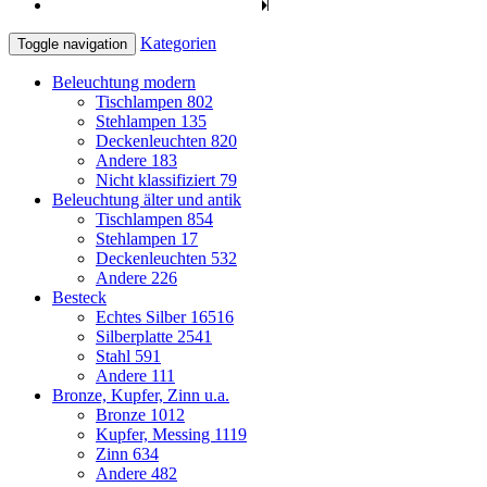
Kategorien
Toggle navigation
Beleuchtung modern
Tischlampen
802
Stehlampen
135
Deckenleuchten
820
Andere
183
Nicht klassifiziert
79
Beleuchtung älter und antik
Tischlampen
854
Stehlampen
17
Deckenleuchten
532
Andere
226
Besteck
Echtes Silber
16516
Silberplatte
2541
Stahl
591
Andere
111
Bronze, Kupfer, Zinn u.a.
Bronze
1012
Kupfer, Messing
1119
Zinn
634
Andere
482