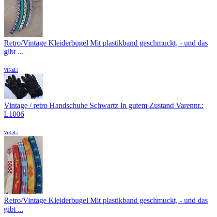
Retro/Vintage Kleiderbugel Mit plastikband geschmuckt, - und das
gibt ...
ViKaLi
Vintage / retro Handschuhe Schwartz In gutem Zustand Varennr.:
L1006
ViKaLi
Retro/Vintage Kleiderbugel Mit plastikband geschmuckt, - und das
gibt ...