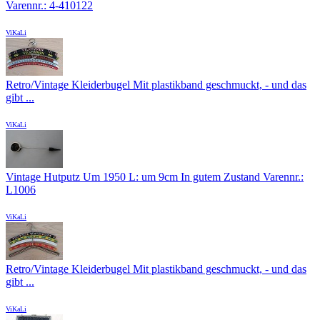
Varennr.: 4-410122
ViKaLi
Retro/Vintage Kleiderbugel Mit plastikband geschmuckt, - und das
gibt ...
ViKaLi
Vintage Hutputz Um 1950 L: um 9cm In gutem Zustand Varennr.:
L1006
ViKaLi
Retro/Vintage Kleiderbugel Mit plastikband geschmuckt, - und das
gibt ...
ViKaLi