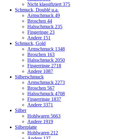
Nicht klassifiziert
375
Schmuck, Doublé u.a.
Armschmuck
49
Broschen
44
Halsschmuck
235
Fingeringe
23
Andere
151
Schmuck, Gold
Armschmuck
1348
Broschen
163
Halsschmuck
2050
Fingerringe
2718
Andere
1087
Silberschmuck
Armschmuck
2273
Broschen
567
Halsschmuck
4708
Fingerringe
1837
Andere
3371
Silber
Hohlwaren
5663
Andere
1919
Silberplatte
Hohlwaren
212
Andere
137