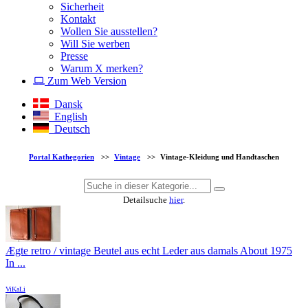
Sicherheit
Kontakt
Wollen Sie ausstellen?
Will Sie werben
Presse
Warum X merken?
Zum Web Version
Dansk
English
Deutsch
Portal Kathegorien
>>
Vintage
>>
Vintage-Kleidung und Handtaschen
Detailsuche
hier
.
Ægte retro / vintage Beutel aus echt Leder aus damals About 1975
In ...
ViKaLi