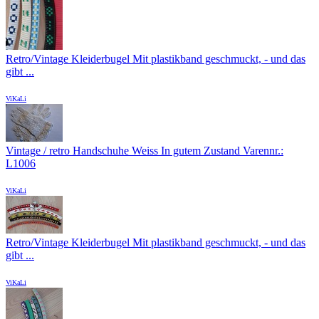
Retro/Vintage Kleiderbugel Mit plastikband geschmuckt, - und das
gibt ...
ViKaLi
Vintage / retro Handschuhe Weiss In gutem Zustand Varennr.:
L1006
ViKaLi
Retro/Vintage Kleiderbugel Mit plastikband geschmuckt, - und das
gibt ...
ViKaLi