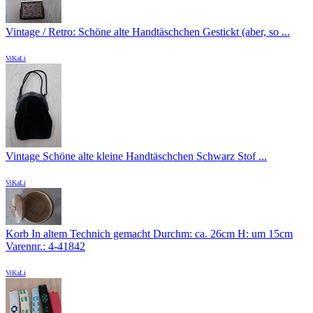
Vintage / Retro: Schöne alte Handtäschchen Gestickt (aber, so ...
ViKaLi
Vintage Schöne alte kleine Handtäschchen Schwarz Stof ...
ViKaLi
Korb In altem Technich gemacht Durchm: ca. 26cm H: um 15cm
Varennr.: 4-41842
ViKaLi