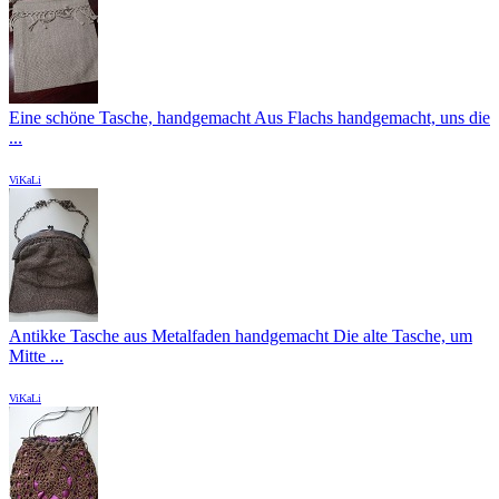
Eine schöne Tasche, handgemacht Aus Flachs handgemacht, uns die
...
ViKaLi
Antikke Tasche aus Metalfaden handgemacht Die alte Tasche, um
Mitte ...
ViKaLi