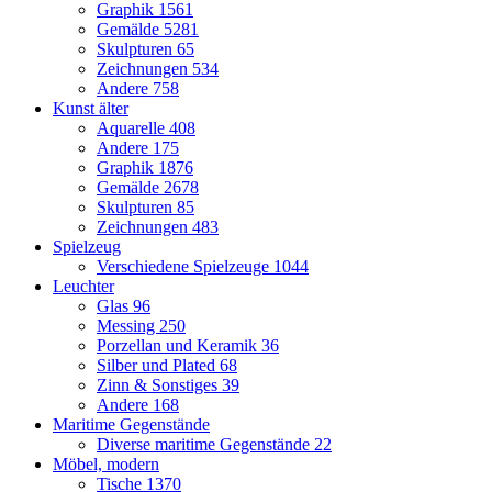
Graphik
1561
Gemälde
5281
Skulpturen
65
Zeichnungen
534
Andere
758
Kunst älter
Aquarelle
408
Andere
175
Graphik
1876
Gemälde
2678
Skulpturen
85
Zeichnungen
483
Spielzeug
Verschiedene Spielzeuge
1044
Leuchter
Glas
96
Messing
250
Porzellan und Keramik
36
Silber und Plated
68
Zinn & Sonstiges
39
Andere
168
Maritime Gegenstände
Diverse maritime Gegenstände
22
Möbel, modern
Tische
1370