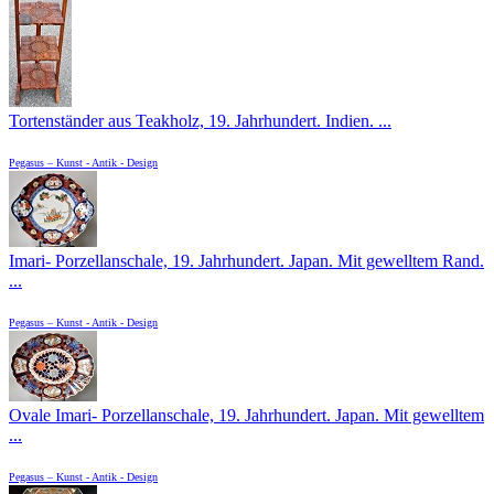
Tortenständer aus Teakholz, 19. Jahrhundert. Indien. ...
Pegasus – Kunst - Antik - Design
Imari- Porzellanschale, 19. Jahrhundert. Japan. Mit gewelltem Rand.
...
Pegasus – Kunst - Antik - Design
Ovale Imari- Porzellanschale, 19. Jahrhundert. Japan. Mit gewelltem
...
Pegasus – Kunst - Antik - Design