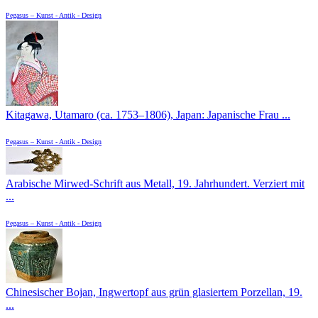
Pegasus – Kunst - Antik - Design
Kitagawa, Utamaro (ca. 1753–1806), Japan: Japanische Frau ...
Pegasus – Kunst - Antik - Design
Arabische Mirwed-Schrift aus Metall, 19. Jahrhundert. Verziert mit
...
Pegasus – Kunst - Antik - Design
Chinesischer Bojan, Ingwertopf aus grün glasiertem Porzellan, 19.
...