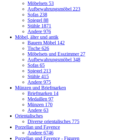
Möbelsets
53
Aufbewahrungsmöbel
223
Sofas
238
Spiegel
88
Stühle
1871
Andere
976
Möbel, älter und antik
Bauern Möbel
142
Tische
626
Möbelsets und Esszimmer
27
Aufbewahrungsmöbel
348
Sofas
65
Spiegel
213
Stühle
415
Andere
975
Münzen und Briefmarken
Briefmarken
14
Medaillen
97
Münzen
170
Andere
63
Orientalisches
Diverse orientalisches
775
Porzellan und Fayence
Andere
6746
Porzellan und Fayence - Figuren