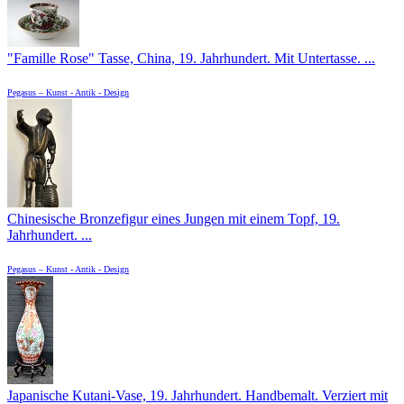
"Famille Rose" Tasse, China, 19. Jahrhundert. Mit Untertasse. ...
Pegasus – Kunst - Antik - Design
Chinesische Bronzefigur eines Jungen mit einem Topf, 19.
Jahrhundert. ...
Pegasus – Kunst - Antik - Design
Japanische Kutani-Vase, 19. Jahrhundert. Handbemalt. Verziert mit