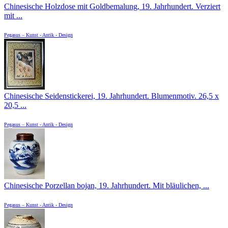
Chinesische Holzdose mit Goldbemalung, 19. Jahrhundert. Verziert
mit ...
Pegasus – Kunst - Antik - Design
Chinesische Seidenstickerei, 19. Jahrhundert. Blumenmotiv. 26,5 x
20,5 ...
Pegasus – Kunst - Antik - Design
Chinesische Porzellan bojan, 19. Jahrhundert. Mit bläulichen, ...
Pegasus – Kunst - Antik - Design