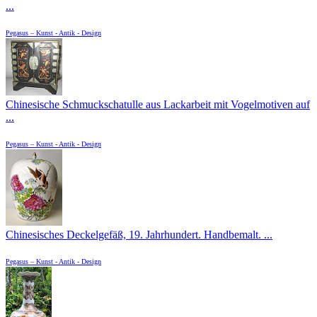
...
Pegasus – Kunst - Antik - Design
Chinesische Schmuckschatulle aus Lackarbeit mit Vogelmotiven auf
...
Pegasus – Kunst - Antik - Design
Chinesisches Deckelgefäß, 19. Jahrhundert. Handbemalt. ...
Pegasus – Kunst - Antik - Design