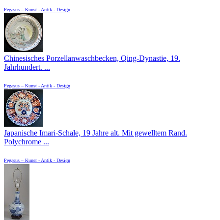
Pegasus – Kunst - Antik - Design
Chinesisches Porzellanwaschbecken, Qing-Dynastie, 19.
Jahrhundert. ...
Pegasus – Kunst - Antik - Design
Japanische Imari-Schale, 19 Jahre alt. Mit gewelltem Rand.
Polychrome ...
Pegasus – Kunst - Antik - Design