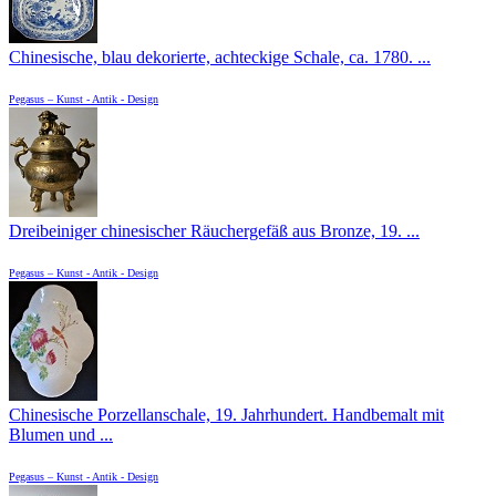
Chinesische, blau dekorierte, achteckige Schale, ca. 1780. ...
Pegasus – Kunst - Antik - Design
Dreibeiniger chinesischer Räuchergefäß aus Bronze, 19. ...
Pegasus – Kunst - Antik - Design
Chinesische Porzellanschale, 19. Jahrhundert. Handbemalt mit
Blumen und ...
Pegasus – Kunst - Antik - Design