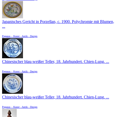
Japanisches Gericht in Porzellan, c. 1900. Polychromie mit Blumen,
...
Pegasus – Kunst - Antik - Design
Chinesischer blau-weißer Teller, 18. Jahrhundert. Chien-Lung. ...
Pegasus – Kunst - Antik - Design
Chinesischer blau-weißer Teller, 18. Jahrhundert. Chien-Lung. ...
Pegasus – Kunst - Antik - Design