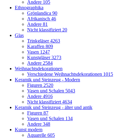
Andere
105
Ethnographika
Grönlandica
90
Afrikanisch
46
Andere
81
Nicht klassifiziert
20
Glas
Trinkgläser
4263
Karaffen
809
Vasen
1247
Kunstgläser
3273
Andere
2584
Weihnachtsdekorationen
Verschiedene Weihnachtsdekorationen
1015
Keramik und Steinzeug - Modern
Figuren
2520
Vasen und Schalen
5043
Andere
4916
Nicht klassifiziert
4634
Keramik und Steinzeug - älter und antik
Figuren
87
Vasen und Schalen
134
Andere
348
Kunst modern
Aquarelle
605