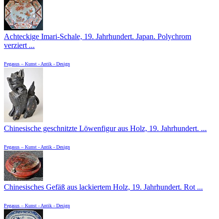
Achteckige Imari-Schale, 19. Jahrhundert. Japan. Polychrom
verziert ...
Pegasus – Kunst - Antik - Design
Chinesische geschnitzte Löwenfigur aus Holz, 19. Jahrhundert. ...
Pegasus – Kunst - Antik - Design
Chinesisches Gefäß aus lackiertem Holz, 19. Jahrhundert. Rot ...
Pegasus – Kunst - Antik - Design