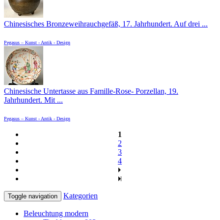
Chinesisches Bronzeweihrauchgefäß, 17. Jahrhundert. Auf drei ...
Pegasus – Kunst - Antik - Design
Chinesische Untertasse aus Famille-Rose- Porzellan, 19.
Jahrhundert. Mit ...
Pegasus – Kunst - Antik - Design
1
2
3
4
Kategorien
Toggle navigation
Beleuchtung modern