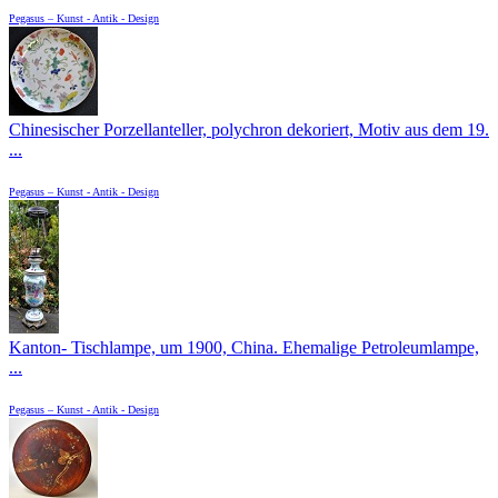
Pegasus – Kunst - Antik - Design
Chinesischer Porzellanteller, polychron dekoriert, Motiv aus dem 19.
...
Pegasus – Kunst - Antik - Design
Kanton- Tischlampe, um 1900, China. Ehemalige Petroleumlampe,
...
Pegasus – Kunst - Antik - Design