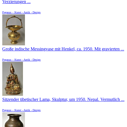
Verzierungen ...
Pegasus – Kunst - Antik - Design
Große indische Messingvase mit Henkel, ca. 1950. Mit gravierten ...
Pegasus – Kunst - Antik - Design
Sitzender tibetischer Lama, Skulptur, um 1950. Nepal. Vermutlich ...
Pegasus – Kunst - Antik - Design