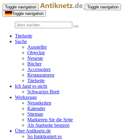
Toggle navigation
Toggle navigation
Toggle navigation
Titelseite
Suche
Aussteller
Objeckte
Neueste
Bücher
Accessoires
Restauratoren
Titelseite
Ich fand es nicht
Schwarzes Brett
Werkzeuge
Neuigkeiten
Kalender
Sitemap
Markieren Sie die Seite
Als Startseite beutzen
Über Antiknetz.de
So funktioniert es