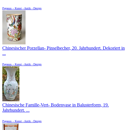
Pegasus – Kunst - Antik - Design
Chinesischer Porzellan- Pinselbecher, 20. Jahrhundert. Dekoriert in
...
Pegasus – Kunst - Antik - Design
Chinesische Famille-Vert- Bodenvase in Balusterform, 19.
Jahrhundert. ...
Pegasus – Kunst - Antik - Design