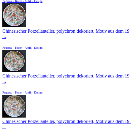
Pegasus – Kunst - Antik - Design
Chinesischer Porzellanteller, polychron dekoriert, Motiv aus dem 19.
...
Pegasus – Kunst - Antik - Design
Chinesischer Porzellanteller, polychron dekoriert, Motiv aus dem 19.
...
Pegasus – Kunst - Antik - Design
Chinesischer Porzellanteller, polychron dekoriert, Motiv aus dem 19.
...