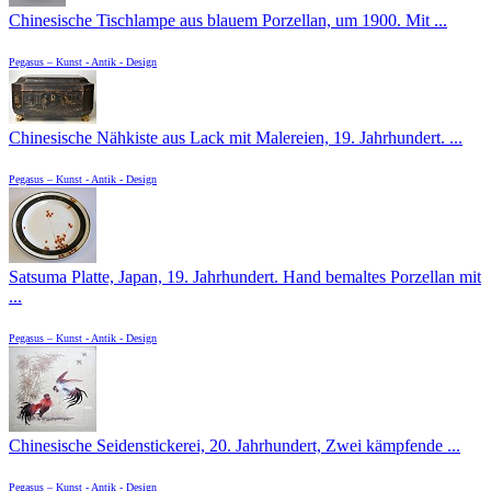
Chinesische Tischlampe aus blauem Porzellan, um 1900. Mit ...
Pegasus – Kunst - Antik - Design
Chinesische Nähkiste aus Lack mit Malereien, 19. Jahrhundert. ...
Pegasus – Kunst - Antik - Design
Satsuma Platte, Japan, 19. Jahrhundert. Hand bemaltes Porzellan mit
...
Pegasus – Kunst - Antik - Design
Chinesische Seidenstickerei, 20. Jahrhundert, Zwei kämpfende ...
Pegasus – Kunst - Antik - Design