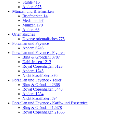
Stühle
415
Andere
975
Münzen und Briefmarken
Briefmarken
14
Medaillen
97
Münzen
170
Andere
63
Orientalisches
Diverse orientalisches
775
Porzellan und Fayence
Andere
6746
Porzellan und Fayence - Figuren
Bing & Gröndahl
3787
Dahl Jensen
1213
Royal Copenhagen
5123
Andere
1745
Nicht klassifiziert
876
Porzellan und Fayence - Teller
Bing & Gröndahl
2368
Royal Copenhagen
3448
Andere
1284
Nicht klassifiziert
594
Porzellan und Fayence - Kaffe- und Essservice
Bing & Gröndahl
12478
Royal Copenhagen
21865