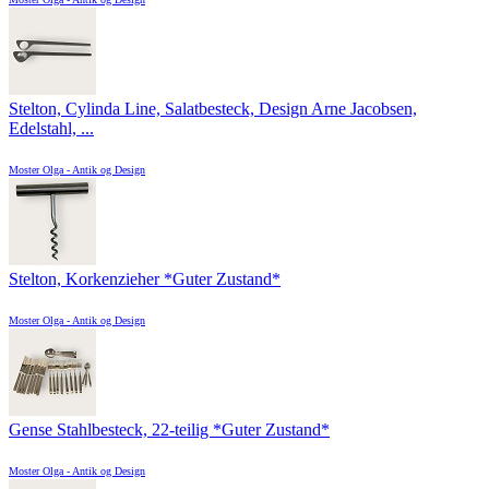
Stelton, Cylinda Line, Salatbesteck, Design Arne Jacobsen,
Edelstahl, ...
Moster Olga - Antik og Design
Stelton, Korkenzieher *Guter Zustand*
Moster Olga - Antik og Design
Gense Stahlbesteck, 22-teilig *Guter Zustand*
Moster Olga - Antik og Design