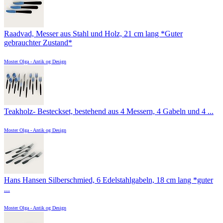
Raadvad, Messer aus Stahl und Holz, 21 cm lang *Guter
gebrauchter Zustand*
Moster Olga - Antik og Design
Teakholz- Besteckset, bestehend aus 4 Messern, 4 Gabeln und 4 ...
Moster Olga - Antik og Design
Hans Hansen Silberschmied, 6 Edelstahlgabeln, 18 cm lang *guter
...
Moster Olga - Antik og Design