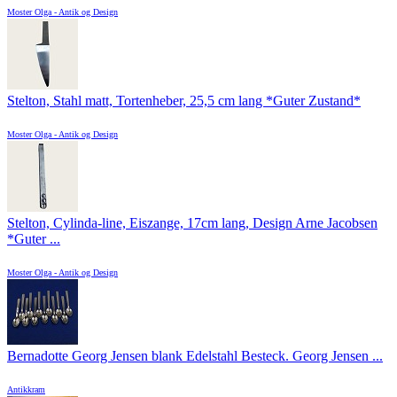
Moster Olga - Antik og Design
Stelton, Stahl matt, Tortenheber, 25,5 cm lang *Guter Zustand*
Moster Olga - Antik og Design
Stelton, Cylinda-line, Eiszange, 17cm lang, Design Arne Jacobsen
*Guter ...
Moster Olga - Antik og Design
Bernadotte Georg Jensen blank Edelstahl Besteck. Georg Jensen ...
Antikkram