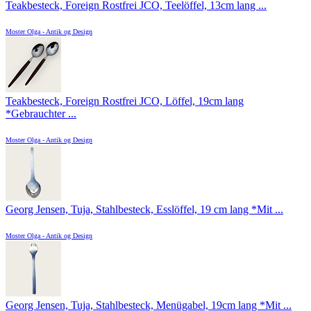
Teakbesteck, Foreign Rostfrei JCO, Teelöffel, 13cm lang ...
Moster Olga - Antik og Design
Teakbesteck, Foreign Rostfrei JCO, Löffel, 19cm lang
*Gebrauchter ...
Moster Olga - Antik og Design
Georg Jensen, Tuja, Stahlbesteck, Esslöffel, 19 cm lang *Mit ...
Moster Olga - Antik og Design
Georg Jensen, Tuja, Stahlbesteck, Menügabel, 19cm lang *Mit ...