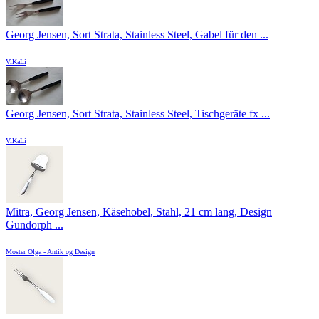
Georg Jensen, Sort Strata, Stainless Steel, Gabel für den ...
ViKaLi
Georg Jensen, Sort Strata, Stainless Steel, Tischgeräte fx ...
ViKaLi
Mitra, Georg Jensen, Käsehobel, Stahl, 21 cm lang, Design
Gundorph ...
Moster Olga - Antik og Design