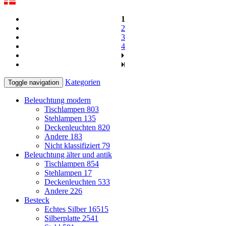
1
2
3
4
Kategorien
Toggle navigation
Beleuchtung modern
Tischlampen
803
Stehlampen
135
Deckenleuchten
820
Andere
183
Nicht klassifiziert
79
Beleuchtung älter und antik
Tischlampen
854
Stehlampen
17
Deckenleuchten
533
Andere
226
Besteck
Echtes Silber
16515
Silberplatte
2541