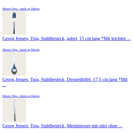
Moster Olga - Antik og Design
Georg Jensen, Tuja, Stahlbesteck, gabel, 15 cm lang *Mit leichten ...
Moster Olga - Antik og Design
Georg Jensen, Tuja, Stahlbesteck, Dessertlöffel, 17,5 cm lang *Mit
...
Moster Olga - Antik og Design
Georg Jensen, Tuja, Stahlbesteck, Menümesser mit oder ohne ...