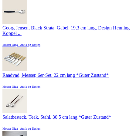
Georg Jensen, Black Strata, Gabel, 19,3 cm lang, Design Henning
Koppel ...
Moster Olga - Antik og Design
Raadvad, Messer, 6er-Set. 22 cm lang *Guter Zustand*
Moster Olga - Antik og Design
Salatbesteck, Teak, Stahl, 30,5 cm lang *Guter Zustand*
Moster Olga - Antik og Design