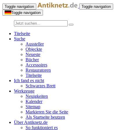
Toggle navigation
Toggle navigation
Toggle navigation
Titelseite
Suche
Aussteller
Objeckte
Neueste
Bücher
Accessoires
Restauratoren
Titelseite
Ich fand es nicht
Schwarzes Brett
Werkzeuge
Neuigkeiten
Kalender
Sitemap
Markieren Sie die Seite
Als Startseite beutzen
Über Antiknetz.de
So funktioniert es