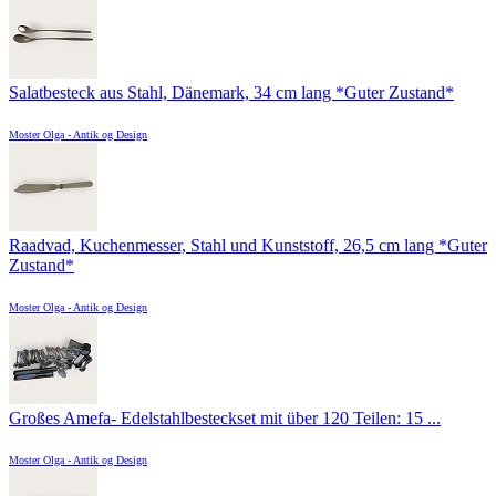
Salatbesteck aus Stahl, Dänemark, 34 cm lang *Guter Zustand*
Moster Olga - Antik og Design
Raadvad, Kuchenmesser, Stahl und Kunststoff, 26,5 cm lang *Guter
Zustand*
Moster Olga - Antik og Design
Großes Amefa- Edelstahlbesteckset mit über 120 Teilen: 15 ...
Moster Olga - Antik og Design