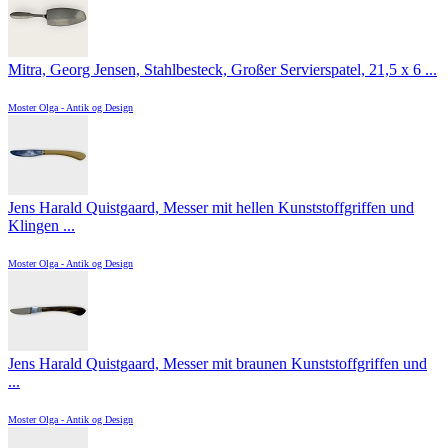
Mitra, Georg Jensen, Stahlbesteck, Großer Servierspatel, 21,5 x 6 ...
Moster Olga - Antik og Design
Jens Harald Quistgaard, Messer mit hellen Kunststoffgriffen und
Klingen ...
Moster Olga - Antik og Design
Jens Harald Quistgaard, Messer mit braunen Kunststoffgriffen und
...
Moster Olga - Antik og Design