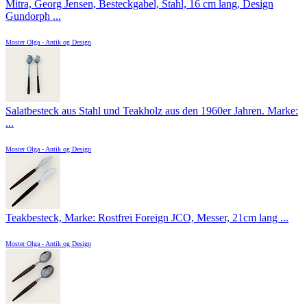
Mitra, Georg Jensen, Besteckgabel, Stahl, 16 cm lang, Design
Gundorph ...
Moster Olga - Antik og Design
Salatbesteck aus Stahl und Teakholz aus den 1960er Jahren. Marke:
...
Moster Olga - Antik og Design
Teakbesteck, Marke: Rostfrei Foreign JCO, Messer, 21cm lang ...
Moster Olga - Antik og Design