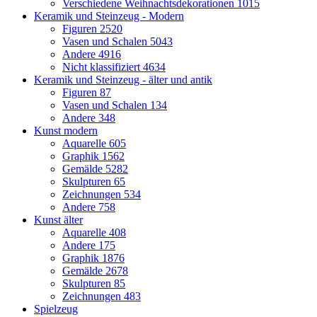
Verschiedene Weihnachtsdekorationen
1015
Keramik und Steinzeug - Modern
Figuren
2520
Vasen und Schalen
5043
Andere
4916
Nicht klassifiziert
4634
Keramik und Steinzeug - älter und antik
Figuren
87
Vasen und Schalen
134
Andere
348
Kunst modern
Aquarelle
605
Graphik
1562
Gemälde
5282
Skulpturen
65
Zeichnungen
534
Andere
758
Kunst älter
Aquarelle
408
Andere
175
Graphik
1876
Gemälde
2678
Skulpturen
85
Zeichnungen
483
Spielzeug