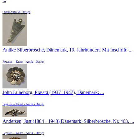
...
Osted Antik & Design
Antike Silberbrosche, Dänemark, 19. Jahrhundert. Mit Inschrift: ...
Pegasus – Kunst - Antik - Design
John Lüneborg, Præstø (1937–1947), Dänemark: ...
Pegasus – Kunst - Antik - Design
Andersen, Just (1884 - 1943) Dänemark: Silberbrosche. Nr. 463. ...
Pegasus – Kunst - Antik - Design