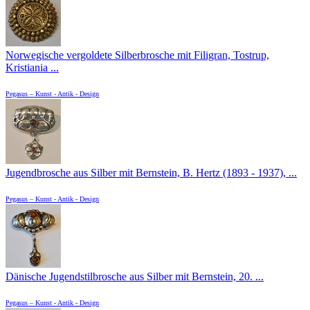
Norwegische vergoldete Silberbrosche mit Filigran, Tostrup,
Kristiania ...
Pegasus – Kunst - Antik - Design
Jugendbrosche aus Silber mit Bernstein, B. Hertz (1893 - 1937), ...
Pegasus – Kunst - Antik - Design
Dänische Jugendstilbrosche aus Silber mit Bernstein, 20. ...
Pegasus – Kunst - Antik - Design