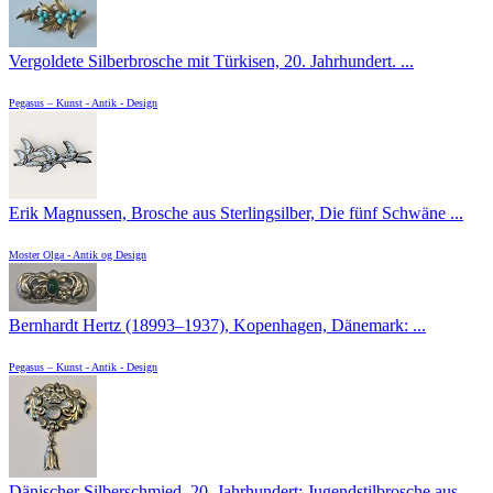
Vergoldete Silberbrosche mit Türkisen, 20. Jahrhundert. ...
Pegasus – Kunst - Antik - Design
Erik Magnussen, Brosche aus Sterlingsilber, Die fünf Schwäne ...
Moster Olga - Antik og Design
Bernhardt Hertz (18993–1937), Kopenhagen, Dänemark: ...
Pegasus – Kunst - Antik - Design
Dänischer Silberschmied, 20. Jahrhundert: Jugendstilbrosche aus ...