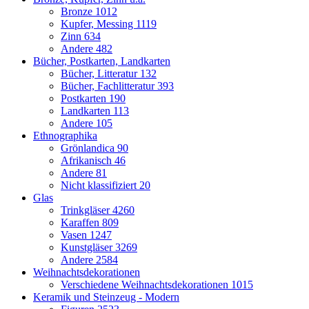
Bronze
1012
Kupfer, Messing
1119
Zinn
634
Andere
482
Bücher, Postkarten, Landkarten
Bücher, Litteratur
132
Bücher, Fachlitteratur
393
Postkarten
190
Landkarten
113
Andere
105
Ethnographika
Grönlandica
90
Afrikanisch
46
Andere
81
Nicht klassifiziert
20
Glas
Trinkgläser
4260
Karaffen
809
Vasen
1247
Kunstgläser
3269
Andere
2584
Weihnachtsdekorationen
Verschiedene Weihnachtsdekorationen
1015
Keramik und Steinzeug - Modern