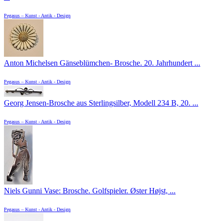
Pegasus – Kunst - Antik - Design
Anton Michelsen Gänseblümchen- Brosche. 20. Jahrhundert ...
Pegasus – Kunst - Antik - Design
Georg Jensen-Brosche aus Sterlingsilber, Modell 234 B, 20. ...
Pegasus – Kunst - Antik - Design
Niels Gunni Vase: Brosche. Golfspieler. Øster Højst, ...
Pegasus – Kunst - Antik - Design