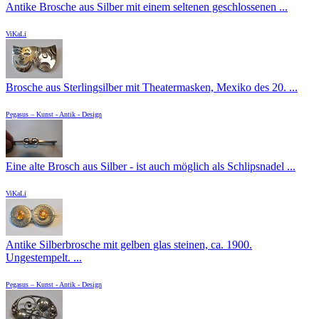
Antike Brosche aus Silber mit einem seltenen geschlossenen ...
ViKaLi
Brosche aus Sterlingsilber mit Theatermasken, Mexiko des 20. ...
Pegasus – Kunst - Antik - Design
Eine alte Brosch aus Silber - ist auch möglich als Schlipsnadel ...
ViKaLi
Antike Silberbrosche mit gelben glas steinen, ca. 1900.
Ungestempelt. ...
Pegasus – Kunst - Antik - Design