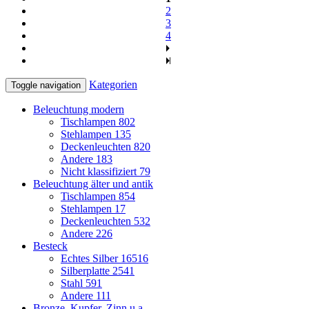
2
3
4
Kategorien
Toggle navigation
Beleuchtung modern
Tischlampen
802
Stehlampen
135
Deckenleuchten
820
Andere
183
Nicht klassifiziert
79
Beleuchtung älter und antik
Tischlampen
854
Stehlampen
17
Deckenleuchten
532
Andere
226
Besteck
Echtes Silber
16516
Silberplatte
2541
Stahl
591
Andere
111
Bronze, Kupfer, Zinn u.a.