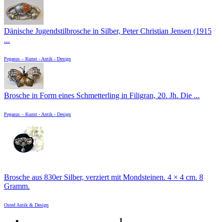
Dänische Jugendstilbrosche in Silber, Peter Christian Jensen (1915
...
Pegasus – Kunst - Antik - Design
Brosche in Form eines Schmetterling in Filigran, 20. Jh. Die ...
Pegasus – Kunst - Antik - Design
Brosche aus 830er Silber, verziert mit Mondsteinen. 4 × 4 cm. 8
Gramm.
Osted Antik & Design
1