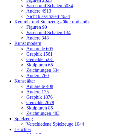
Figuren
2523
Vasen und Schalen
5034
Andere
4913
Nicht klassifiziert
4634
Keramik und Steinzeug - älter und antik
Figuren
90
Vasen und Schalen
134
Andere
348
Kunst modern
Aquarelle
605
Graphik
1561
Gemälde
5281
Skulpturen
65
Zeichnungen
534
Andere
760
Kunst älter
Aquarelle
408
Andere
175
Graphik
1876
Gemälde
2678
Skulpturen
85
Zeichnungen
483
Spielzeug
Verschiedene Spielzeuge
1044
Leuchter