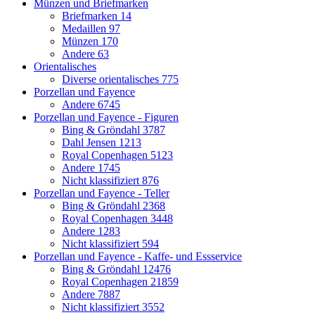
Münzen und Briefmarken
Briefmarken
14
Medaillen
97
Münzen
170
Andere
63
Orientalisches
Diverse orientalisches
775
Porzellan und Fayence
Andere
6745
Porzellan und Fayence - Figuren
Bing & Gröndahl
3787
Dahl Jensen
1213
Royal Copenhagen
5123
Andere
1745
Nicht klassifiziert
876
Porzellan und Fayence - Teller
Bing & Gröndahl
2368
Royal Copenhagen
3448
Andere
1283
Nicht klassifiziert
594
Porzellan und Fayence - Kaffe- und Essservice
Bing & Gröndahl
12476
Royal Copenhagen
21859
Andere
7887
Nicht klassifiziert
3552