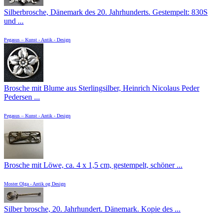
Silberbrosche, Dänemark des 20. Jahrhunderts. Gestempelt: 830S
und ...
Pegasus – Kunst - Antik - Design
Brosche mit Blume aus Sterlingsilber, Heinrich Nicolaus Peder
Pedersen ...
Pegasus – Kunst - Antik - Design
Brosche mit Löwe, ca. 4 x 1,5 cm, gestempelt, schöner ...
Moster Olga - Antik og Design
Silber brosche, 20. Jahrhundert. Dänemark. Kopie des ...