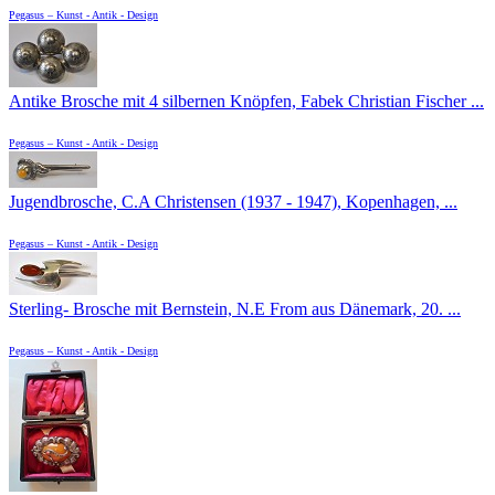
Pegasus – Kunst - Antik - Design
Antike Brosche mit 4 silbernen Knöpfen, Fabek Christian Fischer ...
Pegasus – Kunst - Antik - Design
Jugendbrosche, C.A Christensen (1937 - 1947), Kopenhagen, ...
Pegasus – Kunst - Antik - Design
Sterling- Brosche mit Bernstein, N.E From aus Dänemark, 20. ...
Pegasus – Kunst - Antik - Design