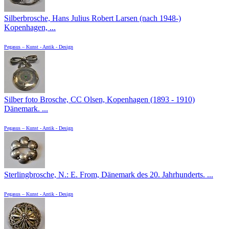
Silberbrosche, Hans Julius Robert Larsen (nach 1948-)
Kopenhagen, ...
Pegasus – Kunst - Antik - Design
Silber foto Brosche, CC Olsen, Kopenhagen (1893 - 1910)
Dänemark. ...
Pegasus – Kunst - Antik - Design
Sterlingbrosche, N.: E. From, Dänemark des 20. Jahrhunderts. ...
Pegasus – Kunst - Antik - Design