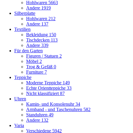
Hohlwaren
5663
Andere
1919
Silberplatte
Hohlwaren
212
Andere
137
Textilien
Bekleidung
150
Tischdecken
113
Andere
339
Für den Garten
Figuren / Statuen
2
Möbel
2
Trog & Gefäß
0
Furniture
7
Teppiche
Moderne Teppiche
149
Echte Orientteppiche
33
Nicht klassifiziert
87
Uhren
Kamin- und Konsolenuhr
34
Armband - und Taschenuhren
582
Standuhren
49
Andere
132
Varia
Verschiedene
5942