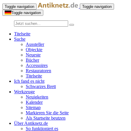
Toggle navigation
Toggle navigation
Toggle navigation
Titelseite
Suche
Aussteller
Objeckte
Neueste
Bücher
Accessoires
Restauratoren
Titelseite
Ich fand es nicht
Schwarzes Brett
Werkzeuge
Neuigkeiten
Kalender
Sitemap
Markieren Sie die Seite
Als Startseite beutzen
Über Antiknetz.de
So funktioniert es