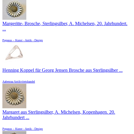
Margeritte- Brosche, Sterlingsilber, A. Michelsen, 20. Jahrhundert.
...
Pegasus – Kunst - Antik - Design
Henning Koppel für Georg Jensen Brosche aus Sterlingsilber ...
Aabenraa Antikvitetshandel
Margaret aus Sterlingsilber, A. Michelsen, Kopenhagen. 20.
Jahrhundert ...
Pegasus – Kunst - Antik - Design