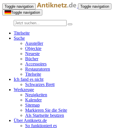
Toggle navigation
Toggle navigation
Toggle navigation
Titelseite
Suche
Aussteller
Objeckte
Neueste
Bücher
Accessoires
Restauratoren
Titelseite
Ich fand es nicht
Schwarzes Brett
Werkzeuge
Neuigkeiten
Kalender
Sitemap
Markieren Sie die Seite
Als Startseite beutzen
Über Antiknetz.de
So funktioniert es