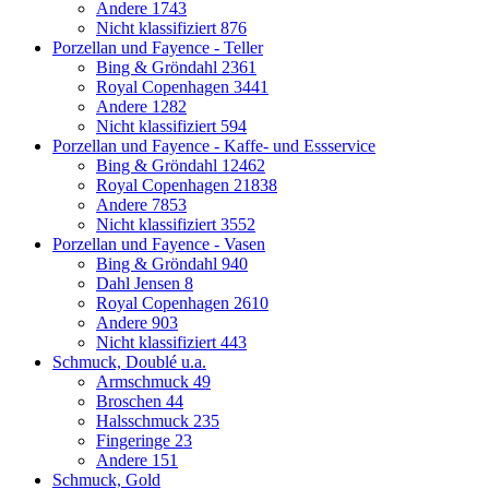
Andere
1743
Nicht klassifiziert
876
Porzellan und Fayence - Teller
Bing & Gröndahl
2361
Royal Copenhagen
3441
Andere
1282
Nicht klassifiziert
594
Porzellan und Fayence - Kaffe- und Essservice
Bing & Gröndahl
12462
Royal Copenhagen
21838
Andere
7853
Nicht klassifiziert
3552
Porzellan und Fayence - Vasen
Bing & Gröndahl
940
Dahl Jensen
8
Royal Copenhagen
2610
Andere
903
Nicht klassifiziert
443
Schmuck, Doublé u.a.
Armschmuck
49
Broschen
44
Halsschmuck
235
Fingeringe
23
Andere
151
Schmuck, Gold