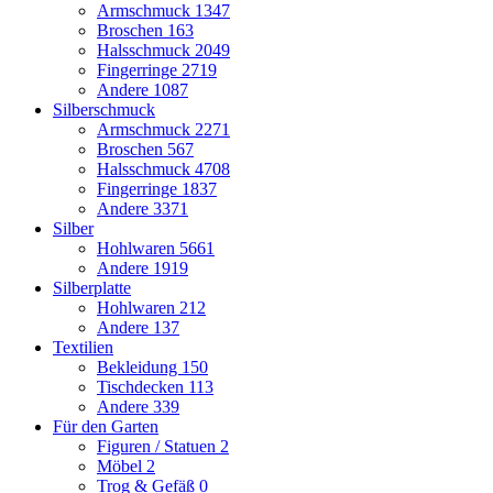
Armschmuck
1347
Broschen
163
Halsschmuck
2049
Fingerringe
2719
Andere
1087
Silberschmuck
Armschmuck
2271
Broschen
567
Halsschmuck
4708
Fingerringe
1837
Andere
3371
Silber
Hohlwaren
5661
Andere
1919
Silberplatte
Hohlwaren
212
Andere
137
Textilien
Bekleidung
150
Tischdecken
113
Andere
339
Für den Garten
Figuren / Statuen
2
Möbel
2
Trog & Gefäß
0