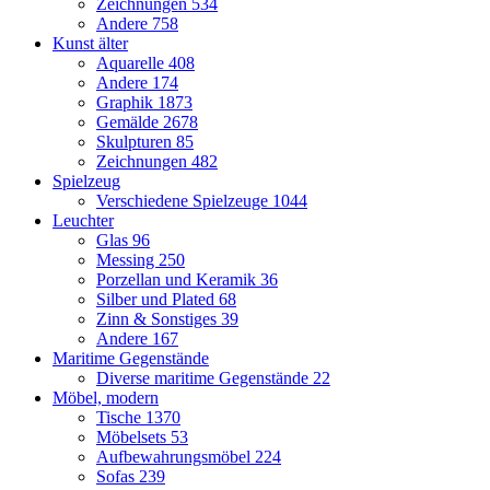
Zeichnungen
534
Andere
758
Kunst älter
Aquarelle
408
Andere
174
Graphik
1873
Gemälde
2678
Skulpturen
85
Zeichnungen
482
Spielzeug
Verschiedene Spielzeuge
1044
Leuchter
Glas
96
Messing
250
Porzellan und Keramik
36
Silber und Plated
68
Zinn & Sonstiges
39
Andere
167
Maritime Gegenstände
Diverse maritime Gegenstände
22
Möbel, modern
Tische
1370
Möbelsets
53
Aufbewahrungsmöbel
224
Sofas
239